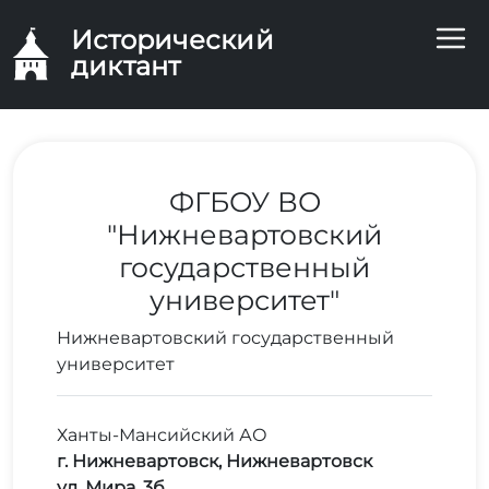
Исторический
диктант
ФГБОУ ВО
"Нижневартовский
государственный
университет"
Нижневартовский государственный
университет
Ханты-Мансийский АО
г. Нижневартовск, Нижневартовск
ул. Мира, 3б